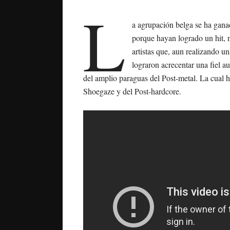
L
a agrupación belga se ha gana
porque hayan logrado un hit, 
artistas que, aun realizando u
lograron acrecentar una fiel a
del amplio paraguas del Post-metal. La cual h
Shoegaze y del Post-hardcore.