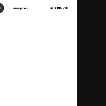
0
suscriptores
SUSCRIBIRTE