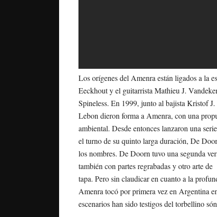
Los orígenes del Amenra están ligados a la es
Eeckhout y el guitarrista Mathieu J. Vandek
Spineless. En 1999, junto al bajista Kristof 
Lebon dieron forma a Amenra, con una prop
ambiental. Desde entonces lanzaron una serie
el turno de su quinto larga duración, De Door
los nombres. De Doorn tuvo una segunda ver
también con partes regrabadas y otro arte de
tapa. Pero sin claudicar en cuanto a la profu
Amenra tocó por primera vez en Argentina en 
escenarios han sido testigos del torbellino són