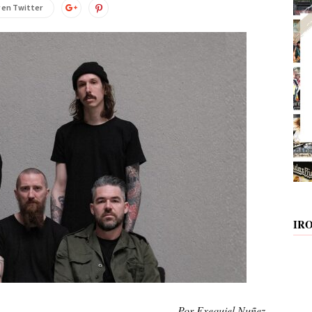
 en Twitter
IR
Por Exequiel Nuñez