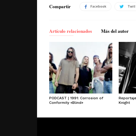
Compartir
Facebook
Twit
Artículo relacionados
Más del autor
PODCAST | 1991: Corrosion of
Reportaj
Conformity «Blind»
Knight