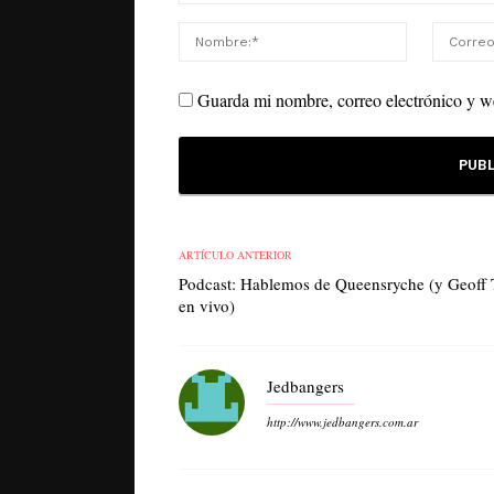
Guarda mi nombre, correo electrónico y w
ARTÍCULO ANTERIOR
Podcast: Hablemos de Queensryche (y Geoff 
en vivo)
Jedbangers
http://www.jedbangers.com.ar