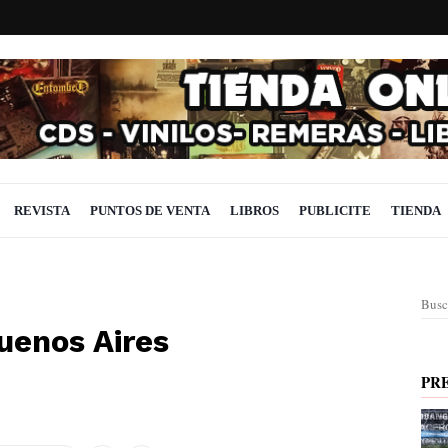
REVISTA
PUNTOS DE VENTA
LIBROS
PUBLICITE
TIENDA
Busc
uenos Aires
PR