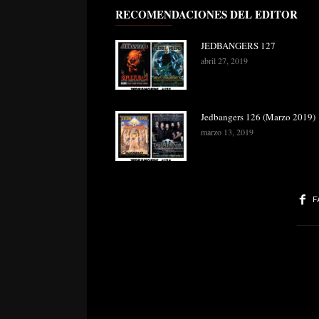
RECOMENDACIONES DEL EDITOR
JEDBANGERS 127
abril 27, 2019
Jedbangers 126 (Marzo 2019)
marzo 13, 2019
F