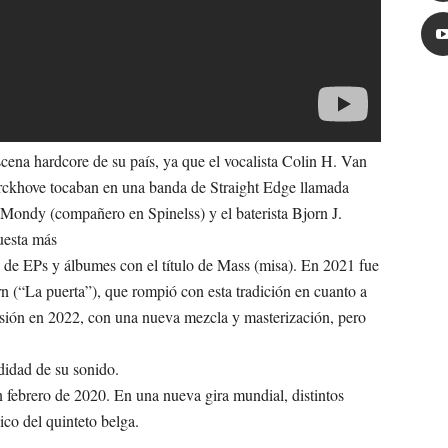
cena hardcore de su país, ya que el vocalista Colin H. Van
erckhove tocaban en una banda de Straight Edge llamada
J. Mondy (compañero en Spinelss) y el baterista Bjorn J.
uesta más
 de EPs y álbumes con el título de Mass (misa). En 2021 fue
n (“La puerta”), que rompió con esta tradición en cuanto a
sión en 2022, con una nueva mezcla y masterización, pero
ndidad de su sonido.
febrero de 2020. En una nueva gira mundial, distintos
ico del quinteto belga.