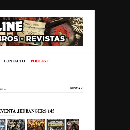
CONTACTO
PODCAST
ar:
EVENTA JEDBANGERS 145