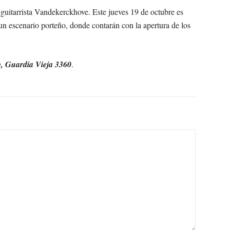
l guitarrista Vandekerckhove. Este jueves 19 de octubre es
n escenario porteño, donde contarán con la apertura de los
b, Guardia Vieja 3360
.