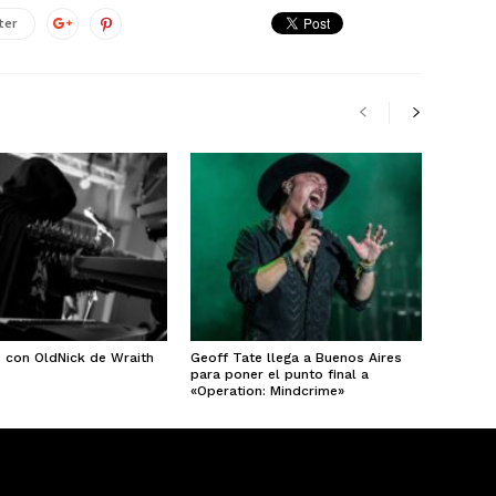
ter
e con OldNick de Wraith
Geoff Tate llega a Buenos Aires
para poner el punto final a
«Operation: Mindcrime»