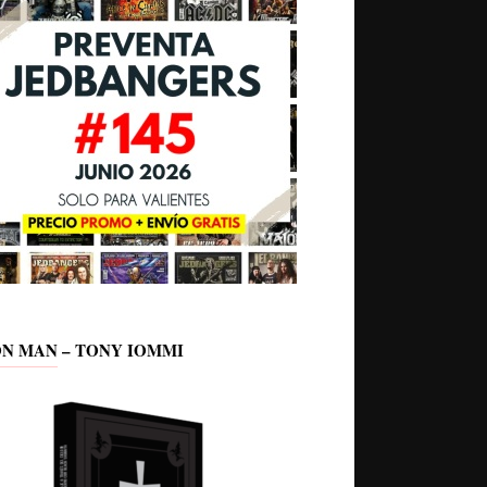
ON MAN – TONY IOMMI