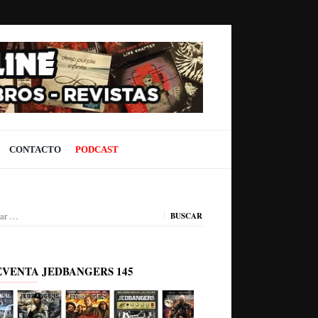
CONTACTO
PODCAST
ar:
EVENTA JEDBANGERS 145