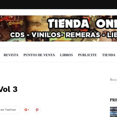
REVISTA
PUNTOS DE VENTA
LIBROS
PUBLICITE
TIENDA
Busc
Vol 3
PR
 en Twitter