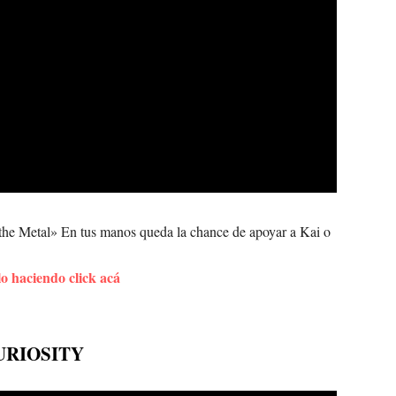
 the Metal» En tus manos queda la chance de apoyar a Kai o
 haciendo click acá
URIOSITY