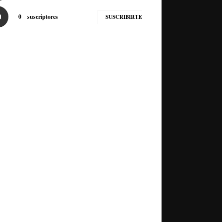
0
suscriptores
SUSCRIBIRTE