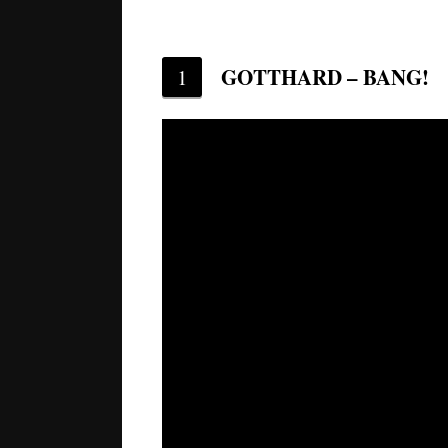
GOTTHARD – BANG!
1