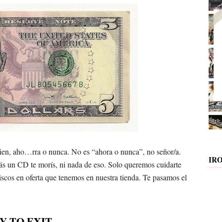
en, aho…rra o nunca. No es “ahora o nunca”, no señor/a.
IR
s un CD te morís, ni nada de eso. Solo queremos cuidarte
iscos en oferta que tenemos en nuestra tienda. Te pasamos el
Y TO EXIT