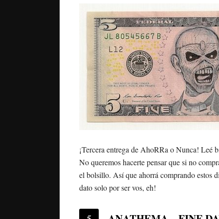
¡Tercera entrega de AhoRRa o Nunca! Leé bi
No queremos hacerte pensar que si no comprá
el bolsillo. Así que ahorrá comprando estos d
dato solo por ser vos, eh!
ANATHEMA – FINE DA
5