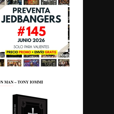
ON MAN – TONY IOMMI