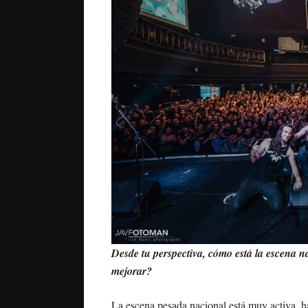
Desde tu perspectiva, cómo está la escena n
mejorar?
La escena pesada nacional está muy activa, ha