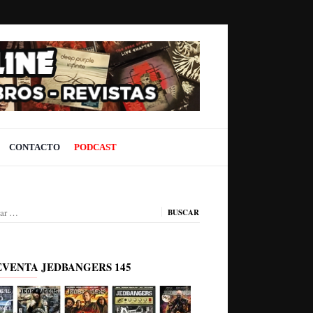
CONTACTO
PODCAST
ar:
EVENTA JEDBANGERS 145