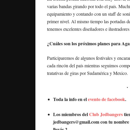
varias bandas girando por todo el país. Much
equipamiento y contando con un staff de sonid
primer nivel. Al mismo tiempo las portadas de
tenemos excelentes diseñadores e ilustradores
¿Cuáles son los próximos planes para Aga
Participaremos de algunos festivales y encara
cada rincón del país mientras seguimos comp
tratativas de giras por Sudamérica y Mexico.
Toda la info en el
evento de facebook
.
Los miembros del
Club Jedbangers
tie
jedbangers@gmail.com con tu nombre y 
llevás 2.