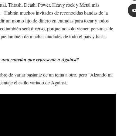
ntal, Thrash, Death, Power, Heavy rock y Metal más
. Habrán muchos invitados de reconocidas bandas de la
r un monto fijo de dinero en entradas para tocar y todos
ico también será diverso, porque no solo vienen personas de
 que también de muchas ciudades de todo el país y hasta
ir una canción que represente a Against?
bre de variar bastante de un tema a otro, pero “Alzando mi
entaje el estilo variado de Against.