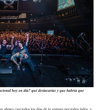
acional hoy en día? qué destacarías y que habría que
y shows casi todos los días de la semana por todos lados, y