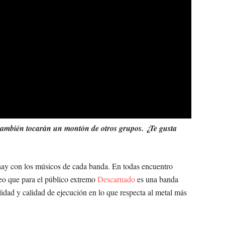
, también tocarán un montón de otros grupos. ¿Te gusta
hay con los músicos de cada banda. En todas encuentro
eo que para el público extremo
Descarnado
es una banda
lidad y calidad de ejecución en lo que respecta al metal más