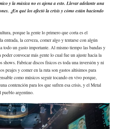
ico y la música no es ajena a esto. Llevar adelante una
nes. ¿En qué los afectó la crisis y cómo están haciendo
ultura, porque la gente lo primero que corta es el
, la entrada, la cerveza, comer algo y tentarse con algún
ea todo un gasto importante. Al mismo tiempo las bandas y
 poder convocar más gente lo cual fue un ajuste hacia la
 shows. Fabricar discos físicos es toda una inversión y ni
os peajes y comer en la ruta son gastos altísimos para
ensable como músicos seguir tocando en vivo porque,
una contención para los que sufren esa crisis, y el Metal
l pueblo argentino.