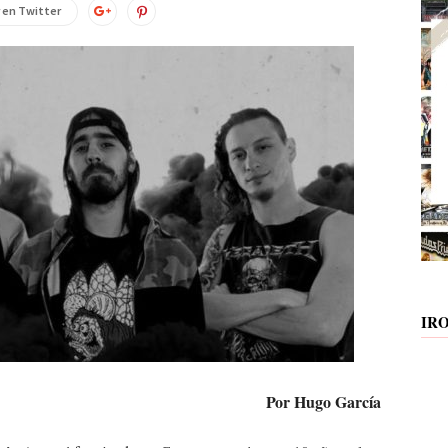
 en Twitter
IR
Por Hugo García