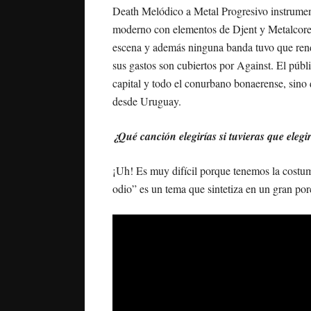
Death Melódico a Metal Progresivo instrume
moderno con elementos de Djent y Metalcore
escena y además ninguna banda tuvo que rendi
sus gastos son cubiertos por Against. El públ
capital y todo el conurbano bonaerense, sino
desde Uruguay.
¿Qué canción elegirías si tuvieras que eleg
¡Uh! Es muy difícil porque tenemos la costum
odio” es un tema que sintetiza en un gran porc