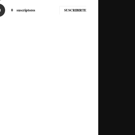
0
suscriptores
SUSCRIBIRTE