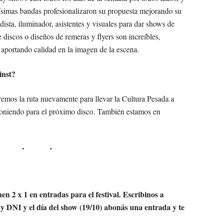
ísimas bandas profesionalizaron su propuesta mejorando su
ista, iluminador, asistentes y visuales para dar shows de
 discos o diseños de remeras y flyers son increíbles,
 aportando calidad en la imagen de la escena.
inst?
remos la ruta nuevamente para llevar la Cultura Pesada a
oniendo para el próximo disco. También estamos en
nen 2 x 1 en entradas para el festival. Escribinos a
DNI y el día del show (19/10) abonás una entrada y te