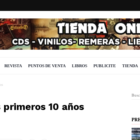
REVISTA
PUNTOS DE VENTA
LIBROS
PUBLICITE
TIENDA
ños
Busc
s primeros 10 años
PR