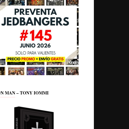
ON MAN – TONY IOMMI