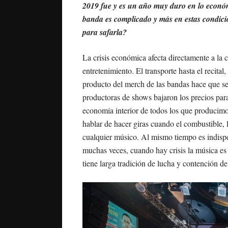
2019 fue y es un año muy duro en lo económ
banda es complicado y más en estas condicio
para safarla?
La crisis económica afecta directamente a la c
entretenimiento. El transporte hasta el recital
producto del merch de las bandas hace que s
productoras de shows bajaron los precios para
economía interior de todos los que producimos
hablar de hacer giras cuando el combustible, l
cualquier músico. Al mismo tiempo es indisp
muchas veces, cuando hay crisis la música es 
tiene larga tradición de lucha y contención de