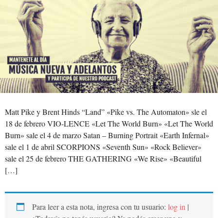
Matt Pike y Brent Hinds “Land” «Pike vs. The Automaton» sle el
18 de febrero VIO-LENCE «Let The World Burn» «Let The World
Burn» sale el 4 de marzo Satan – Burning Portrait «Earth Infernal»
sale el 1 de abril SCORPIONS «Seventh Sun» «Rock Believer»
sale el 25 de febrero THE GATHERING «We Rise» «Beautiful
[…]
Para leer a esta nota, ingresa con tu usuario:
log in
|