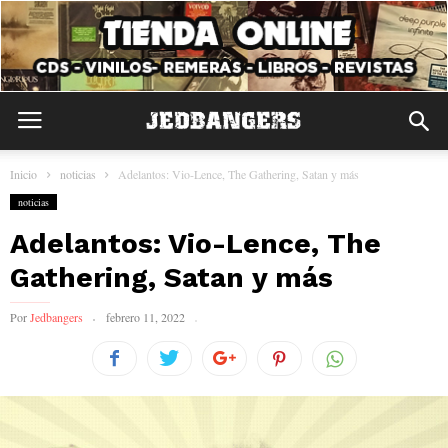
Inicio
noticias
Adelantos: Vio-Lence, The Gathering, Satan y más
noticias
Adelantos: Vio-Lence, The
Gathering, Satan y más
Por
Jedbangers
febrero 11, 2022