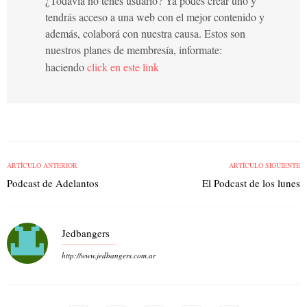
¿Todavía no tenés usuario? Ya podés crear uno y
tendrás acceso a una web con el mejor contenido y
además, colaborá con nuestra causa. Estos son
nuestros planes de membresía, informate:
haciendo
click en este link
ARTÍCULO ANTERIOR
ARTÍCULO SIGUIENTE
Podcast de Adelantos
El Podcast de los lunes
Jedbangers
http://www.jedbangers.com.ar