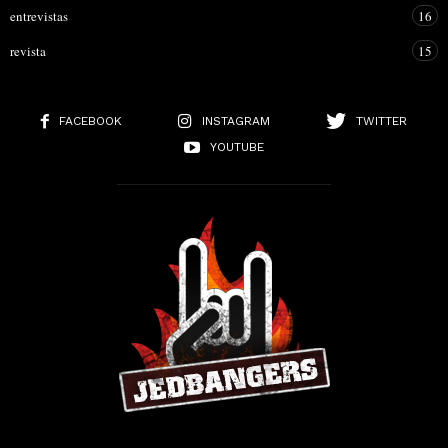
entrevistas
16
revista
15
FACEBOOK
INSTAGRAM
TWITTER
YOUTUBE