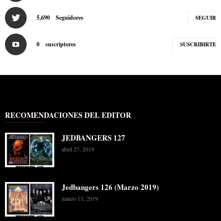
5,690
Seguidores
SEGUIR
0
suscriptores
SUSCRIBIRTE
RECOMENDACIONES DEL EDITOR
JEDBANGERS 127
abril 27, 2019
Jedbangers 126 (Marzo 2019)
marzo 13, 2019