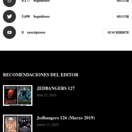
6,177
Seguidores
SEGUIR
5,690
Seguidores
SEGUIR
0
suscriptores
SUSCRIBIRTE
RECOMENDACIONES DEL EDITOR
JEDBANGERS 127
abril 27, 2019
Jedbangers 126 (Marzo 2019)
marzo 13, 2019