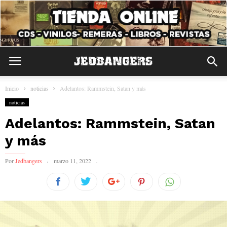
Inicio
noticias
Adelantos: Rammstein, Satan y más
noticias
Adelantos: Rammstein, Satan
y más
Por
Jedbangers
marzo 11, 2022