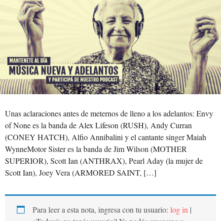
Unas aclaraciones antes de meternos de lleno a los adelantos: Envy
of None es la banda de Alex Lifeson (RUSH), Andy Curran
(CONEY HATCH), Alfio Annibalini y el cantante singer Maiah
WynneMotor Sister es la banda de Jim Wilson (MOTHER
SUPERIOR), Scott Ian (ANTHRAX), Pearl Aday (la mujer de
Scott Ian), Joey Vera (ARMORED SAINT, […]
Para leer a esta nota, ingresa con tu usuario:
log in
|