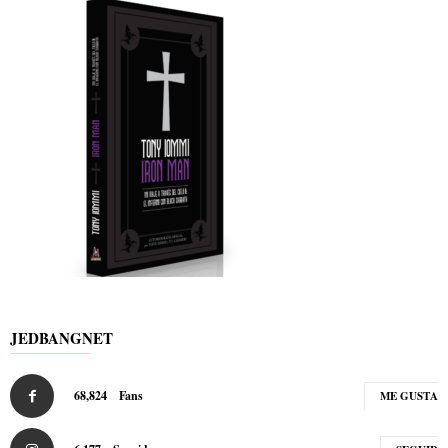
JEDBANGNET
68,824
Fans
ME GUSTA