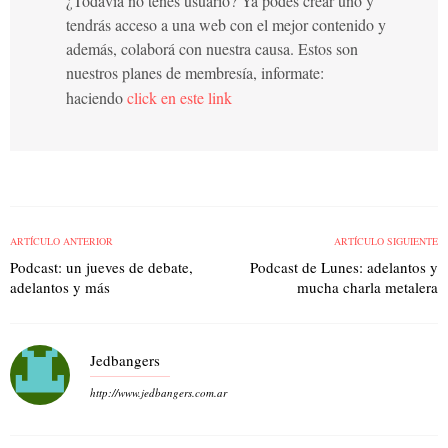
¿Todavía no tenés usuario? Ya podés crear uno y
tendrás acceso a una web con el mejor contenido y
además, colaborá con nuestra causa. Estos son
nuestros planes de membresía, informate:
haciendo
click en este link
ARTÍCULO ANTERIOR
ARTÍCULO SIGUIENTE
Podcast: un jueves de debate,
Podcast de Lunes: adelantos y
adelantos y más
mucha charla metalera
Jedbangers
http://www.jedbangers.com.ar