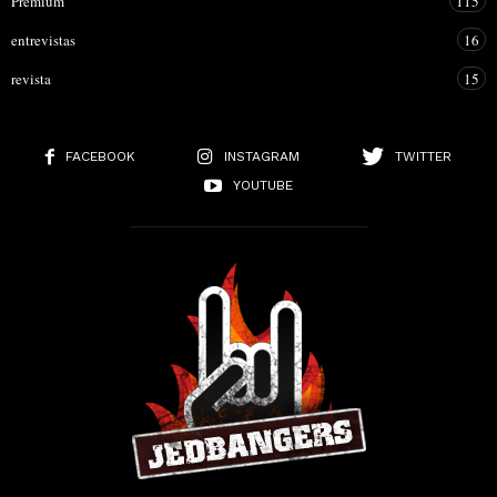
Premium
115
entrevistas
16
revista
15
FACEBOOK
INSTAGRAM
TWITTER
YOUTUBE