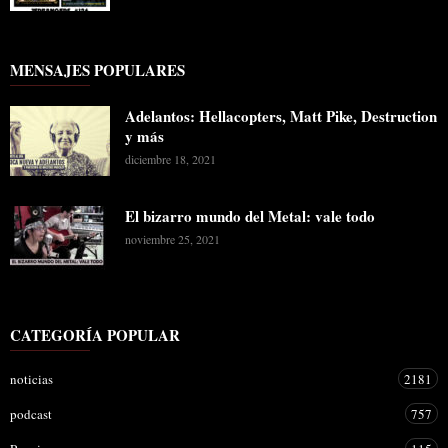
MENSAJES POPULARES
Adelantos: Hellacopters, Matt Pike, Destruction
y más
diciembre 18, 2021
El bizarro mundo del Metal: vale todo
noviembre 25, 2021
CATEGORÍA POPULAR
noticias
2181
podcast
757