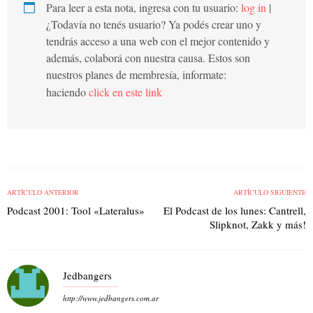
Para leer a esta nota, ingresa con tu usuario:
log in
|
¿Todavía no tenés usuario? Ya podés crear uno y
tendrás acceso a una web con el mejor contenido y
además, colaborá con nuestra causa. Estos son
nuestros planes de membresía, informate:
haciendo
click en este link
ARTÍCULO ANTERIOR
ARTÍCULO SIGUIENTE
Podcast 2001: Tool «Lateralus»
El Podcast de los lunes: Cantrell,
Slipknot, Zakk y más!
Jedbangers
http://www.jedbangers.com.ar