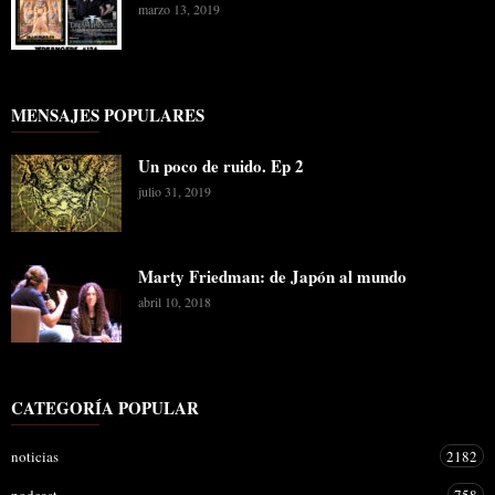
marzo 13, 2019
MENSAJES POPULARES
Un poco de ruido. Ep 2
julio 31, 2019
Marty Friedman: de Japón al mundo
abril 10, 2018
CATEGORÍA POPULAR
noticias
2182