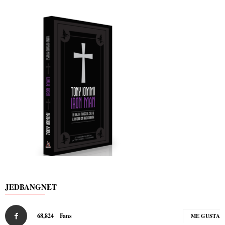
JEDBANGNET
68,824
Fans
ME GUSTA