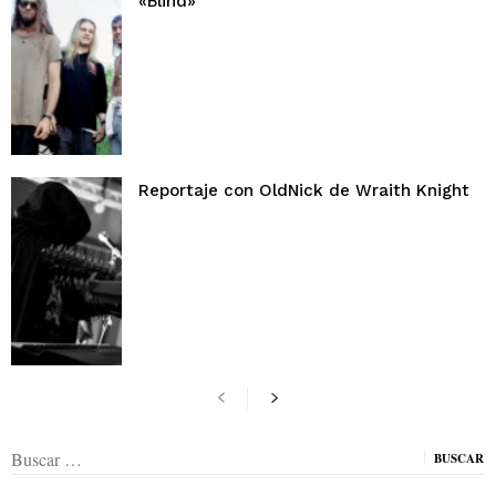
«Blind»
Reportaje con OldNick de Wraith Knight
Buscar: