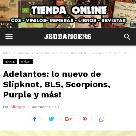
Inicio
noticias
Adelantos: lo nuevo de Slipknot, BLS, Scorpions, Purple y más!
noticias
podcast
Adelantos: lo nuevo de
Slipknot, BLS, Scorpions,
Purple y más!
Por
Jedbangers
noviembre 5, 2021