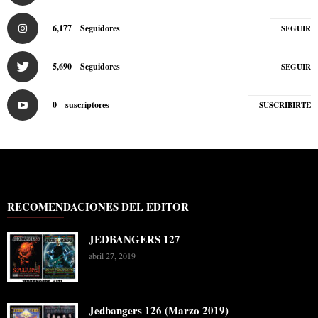
6,177
Seguidores
SEGUIR
5,690
Seguidores
SEGUIR
0
suscriptores
SUSCRIBIRTE
RECOMENDACIONES DEL EDITOR
JEDBANGERS 127
abril 27, 2019
Jedbangers 126 (Marzo 2019)