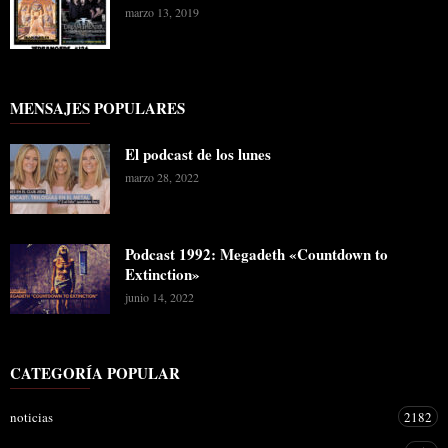
marzo 13, 2019
MENSAJES POPULARES
El podcast de los lunes
marzo 28, 2022
Podcast 1992: Megadeth «Countdown to
Extinction»
junio 14, 2022
CATEGORÍA POPULAR
noticias
2182