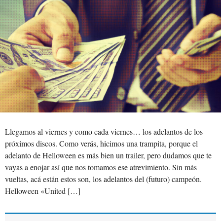
Llegamos al viernes y como cada viernes… los adelantos de los
próximos discos. Como verás, hicimos una trampita, porque el
adelanto de Helloween es más bien un trailer, pero dudamos que te
vayas a enojar así que nos tomamos ese atrevimiento. Sin más
vueltas, acá están estos son, los adelantos del (futuro) campeón.
Helloween «United […]