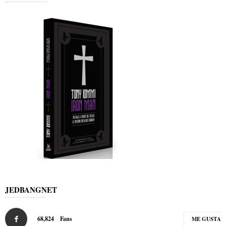
JEDBANGNET
68,824
Fans
ME GUSTA