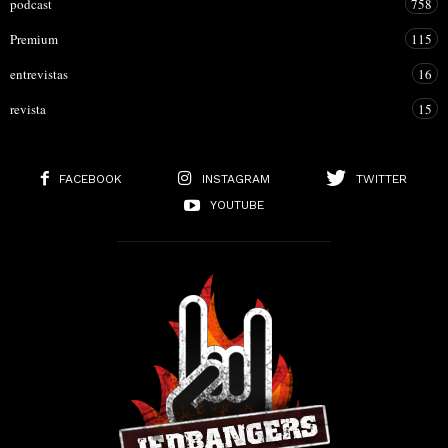
podcast
758
Premium
115
entrevistas
16
revista
15
FACEBOOK
INSTAGRAM
TWITTER
YOUTUBE