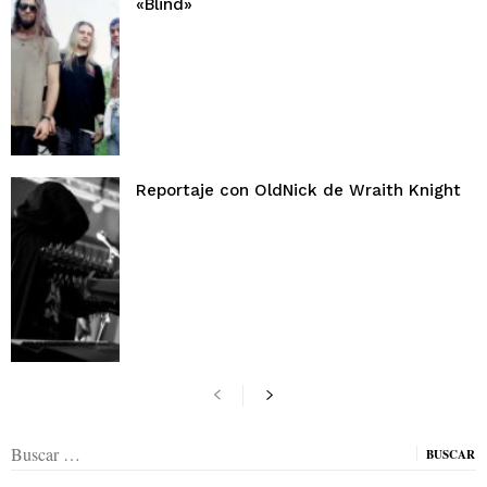
«Blind»
Reportaje con OldNick de Wraith Knight
Buscar: