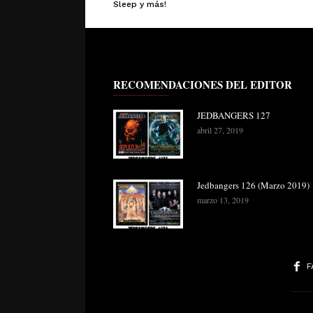
Sleep y más!
RECOMENDACIONES DEL EDITOR
JEDBANGERS 127
abril 27, 2019
Jedbangers 126 (Marzo 2019)
marzo 13, 2019
F