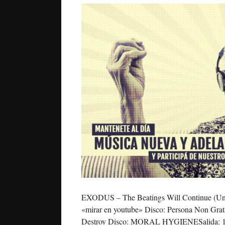
EXODUS – The Beatings Will Continue (Until 
«mirar en youtube» Disco: Persona Non Gr
Destroy Disco: MORAL HYGIENESalida: 1