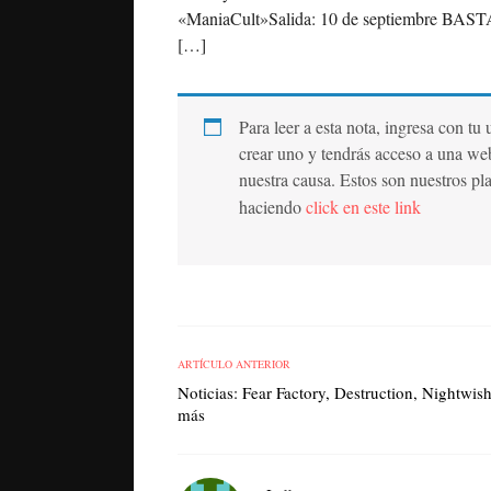
«ManiaCult»Salida: 10 de septiembre BASTA
[…]
Para leer a esta nota, ingresa con tu
crear uno y tendrás acceso a una we
nuestra causa. Estos son nuestros pl
haciendo
click en este link
ARTÍCULO ANTERIOR
Noticias: Fear Factory, Destruction, Nightwis
más