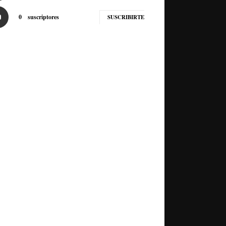
0
suscriptores
SUSCRIBIRTE