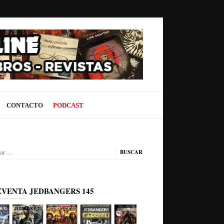
CONTACTO
PODCAST
ar:
EVENTA JEDBANGERS 145