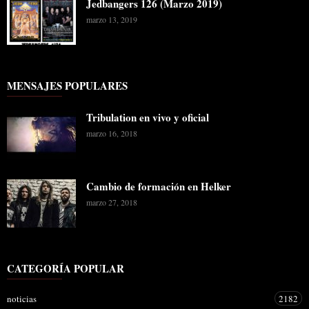
Jedbangers 126 (Marzo 2019)
marzo 13, 2019
MENSAJES POPULARES
Tribulation en vivo y oficial
marzo 16, 2018
Cambio de formación en Helker
marzo 27, 2018
CATEGORÍA POPULAR
noticias
2182