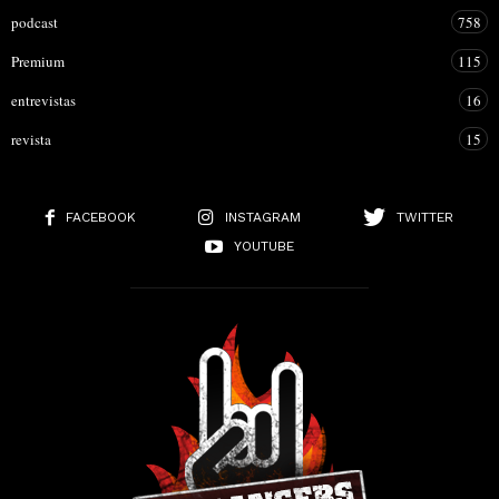
podcast
758
Premium
115
entrevistas
16
revista
15
FACEBOOK
INSTAGRAM
TWITTER
YOUTUBE