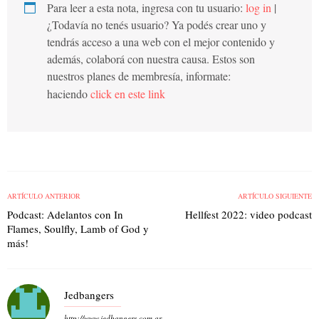
Para leer a esta nota, ingresa con tu usuario:
log in
|
¿Todavía no tenés usuario? Ya podés crear uno y
tendrás acceso a una web con el mejor contenido y
además, colaborá con nuestra causa. Estos son
nuestros planes de membresía, informate:
haciendo
click en este link
ARTÍCULO ANTERIOR
ARTÍCULO SIGUIENTE
Podcast: Adelantos con In
Hellfest 2022: video podcast
Flames, Soulfly, Lamb of God y
más!
Jedbangers
http://www.jedbangers.com.ar