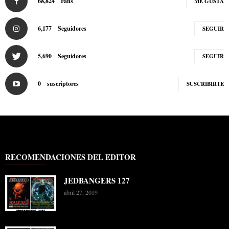
68,824
Fans
ME GUSTA
6,177
Seguidores
SEGUIR
5,690
Seguidores
SEGUIR
0
suscriptores
SUSCRIBIRTE
RECOMENDACIONES DEL EDITOR
JEDBANGERS 127
abril 27, 2019