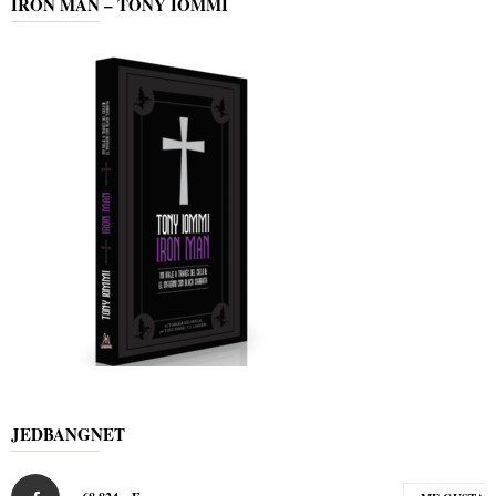
IRON MAN – TONY IOMMI
JEDBANGNET