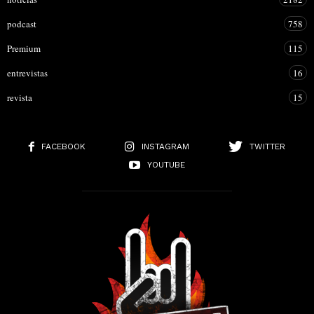
podcast
758
Premium
115
entrevistas
16
revista
15
FACEBOOK
INSTAGRAM
TWITTER
YOUTUBE