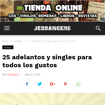
Inicio
noticias
25 adelantos y singles para todos los gustos
noticias
25 adelantos y singles para
todos los gustos
Por
Jedbangers
julio 21, 2024