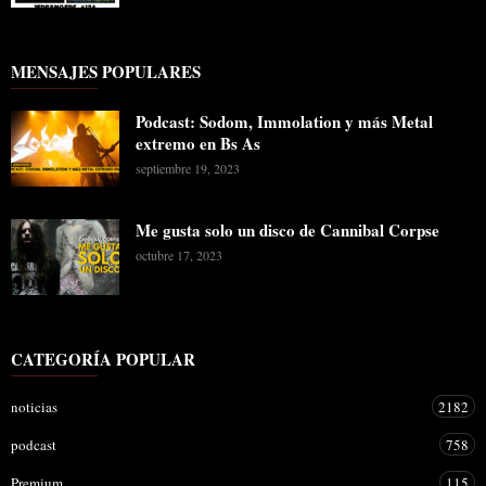
MENSAJES POPULARES
Podcast: Sodom, Immolation y más Metal
extremo en Bs As
septiembre 19, 2023
Me gusta solo un disco de Cannibal Corpse
octubre 17, 2023
CATEGORÍA POPULAR
noticias
2182
podcast
758
Premium
115