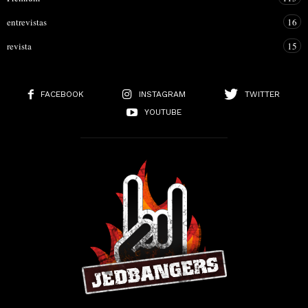
entrevistas
16
revista
15
FACEBOOK
INSTAGRAM
TWITTER
YOUTUBE