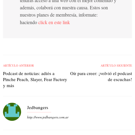
tendrás acceso a una web con el mejor contenido y
además, colaborá con nuestra causa. Estos son
nuestros planes de membresía, informate:
haciendo
click en este link
ARTÍCULO ANTERIOR
ARTÍCULO SIGUIENTE
Podcast de noticias: adiós a
Oír para creer: ¡volvió el podcast
Pinche Peach, Slayer, Fear Factory
de escuchas!
y más
Jedbangers
http://www.jedbangers.com.ar