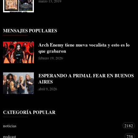
marzo 13, 2019
MENSAJES POPULARES
Arch Enemy tiene nueva vocalista y esto es lo
que grabaron
febrero 19, 2026
ESPERANDO A PRIMAL FEAR EN BUENOS
AIRES
abril 9, 2026
CATEGORÍA POPULAR
noticias
2182
podcast
758