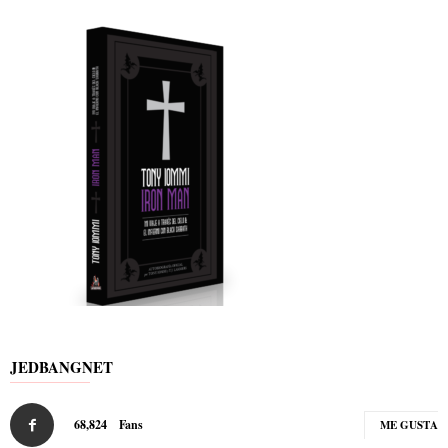
JEDBANGNET
68,824
Fans
ME GUSTA