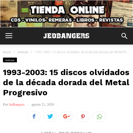
Inicio
noticias
1993-2003: 15 discos olvidados de la década dorada del Metal Progresivo
noticias
1993-2003: 15 discos olvidados
de la década dorada del Metal
Progresivo
Por
Jedbangers
agosto 21, 2020