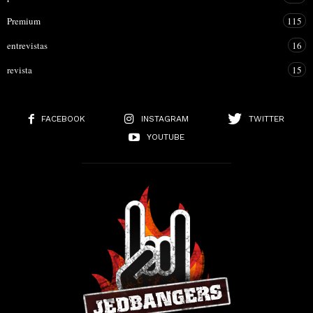
Premium
115
entrevistas
16
revista
15
FACEBOOK
INSTAGRAM
TWITTER
YOUTUBE