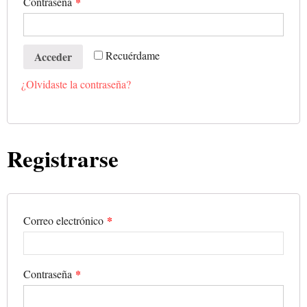
*
Contraseña
Recuérdame
Acceder
¿Olvidaste la contraseña?
Registrarse
*
Correo electrónico
*
Contraseña