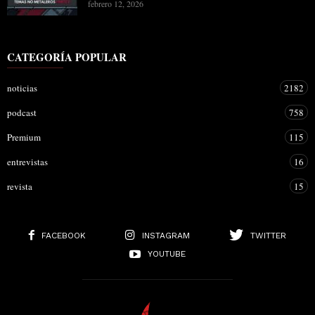
febrero 12, 2026
CATEGORÍA POPULAR
noticias
2182
podcast
758
Premium
115
entrevistas
16
revista
15
FACEBOOK
INSTAGRAM
TWITTER
YOUTUBE