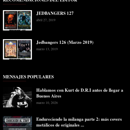
JEDBANGERS 127
abril 27, 2019
Jedbangers 126 (Marzo 2019)
marzo 13, 2019
MENSAJES POPULARES
Hablamos con Kurt de D.R.I antes de llegar a
Buenos Aires
marzo 10, 2026
Endureciendo la milanga parte 2: más covers
metálicos de originales ...