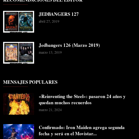
JEDBANGERS 127
abril 27, 2019
Jedbangers 126 (Marzo 2019)
marzo 13, 2019
MENSAJES POPULARES
«Reinventing the Steel»: pasaron 24 años y
quedan muchos recuerdos
marzo 21, 2024
Confirmado: Iron Maiden agrega segunda
fecha y será en el Movistar...