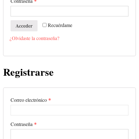
*
Contraseña
Recuérdame
Acceder
¿Olvidaste la contraseña?
Registrarse
*
Correo electrónico
*
Contraseña