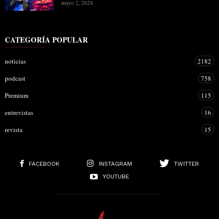
mayo 2, 2024
CATEGORÍA POPULAR
noticias
2182
podcast
758
Premium
115
entrevistas
16
revista
15
FACEBOOK
INSTAGRAM
TWITTER
YOUTUBE